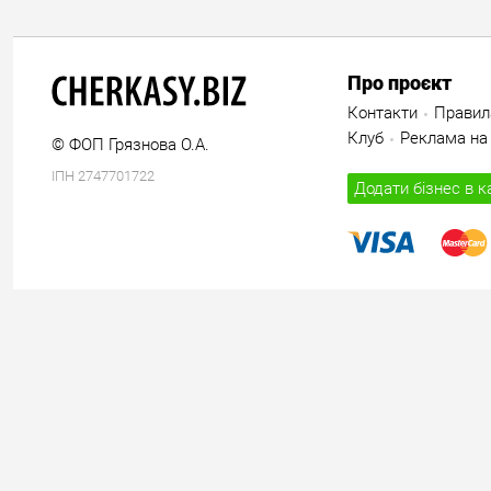
Про проєкт
Контакти
Правил
Клуб
Реклама на 
© ФОП Грязнова О.А.
ІПН 2747701722
Додати бізнес в к