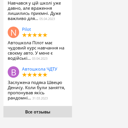
Навчався у цій школі уже
давно, але враження
лишились приємні. Дуже
важливо для…
Pilot
Автошкола Пілот має
чудовий курс навчання на
своєму авто. У мене є
водійські…
Автошкола ЧДТУ
Заслужена подяка Швецю
Денису. Коли були заняття,
пропонував якісь
рандомні…
Все отзывы