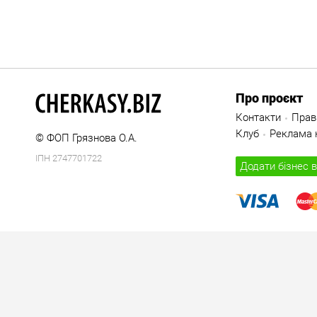
Про проєкт
Контакти
Прав
Клуб
Реклама н
© ФОП Грязнова О.А.
ІПН 2747701722
Додати бізнес в