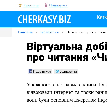
Рейтинги
Подарунки
Кат
Головна
Бібліотеки
Черкаська центральна м
Віртуальна доб
про читання «Ч
Поділитися
Відправити
У кожного з нас вдома є книги. І я
відвоювали Інтернет та трохи раніш
вони були основним джерелом інфо