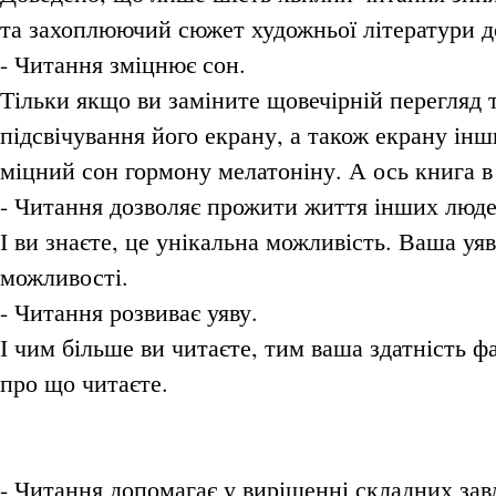
та захоплюючий сюжет художньої літератури до
- Читання зміцнює сон.
Тільки якщо ви заміните щовечірній перегляд 
підсвічування його екрану, а також екрану інш
міцний сон гормону мелатоніну. А ось книга в
- Читання дозволяє прожити життя інших люде
І ви знаєте, це унікальна можливість. Ваша уя
можливості.
- Читання розвиває уяву.
І чим більше ви читаєте, тим ваша здатність ф
про що читаєте.
- Читання допомагає у вирішенні складних зав