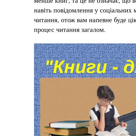
менше книг, та це не означає, що в
навіть повідомлення у соціальних 
читання, отож вам напевне буде цік
процес читання загалом.