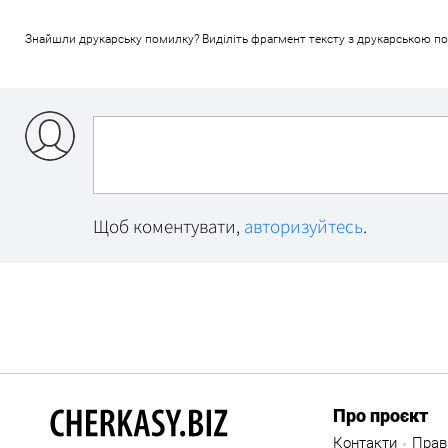
Знайшли друкарську помилку? Виділіть фрагмент тексту з друкарською поми
Щоб коментувати,
авторизуйтесь
.
Про проєкт
Контакти
Прав