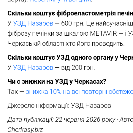
Скільки коштує фіброеластометрія печін
У
УЗД Назаров
— 600 грн. Це найсучасніш
фіброзу печінки за шкалою METAVIR — і У
Черкаській області хто його проводить.
Скільки коштує УЗД одного органу у Чер
У
УЗД Назаров
— від 200 грн.
Чи є знижки на УЗД у Черкасах?
Так —
знижка 10% на всі повторні обстеж
Джерело інформації: УЗД Назаров
Дата публікації: 22 червня 2026 року · Авт
Cherkasy.biz