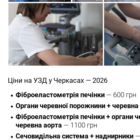
Ціни на УЗД у Черкасах — 2026
Фіброеластометрія печінки
— 600 грн
Органи черевної порожнини + черевна
Фіброеластометрія печінки + органи ч
черевна аорта
— 1100 грн
Сечовидільна система + наднирники
—