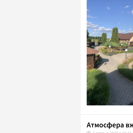
Атмосфера вж