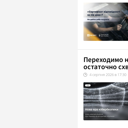
Переходимо н
остаточно сх
4
серпня
2026
в
17:30