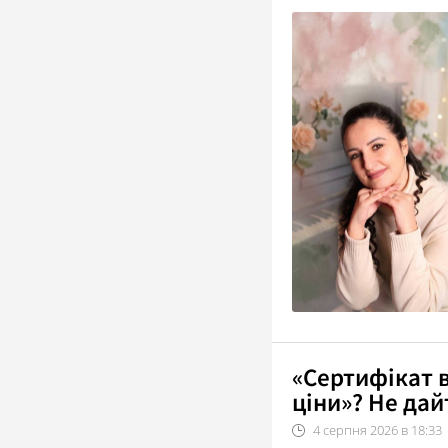
«Сертифікат в
ціни»? Не дай
4
серпня
2026
в
18:33