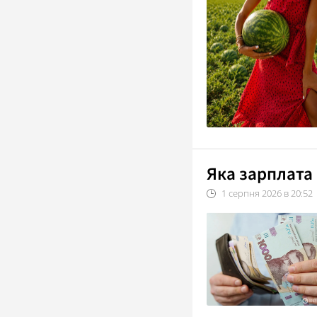
Яка зарплата
1
серпня
2026
в
20:52