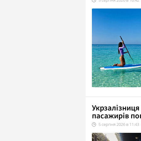
5
серпня
2026
в
16:42
Укрзалізниця
пасажирів по
5
серпня
2026
в
11:43