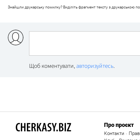
Знайшли друкарську помилку? Виділіть фрагмент тексту з друкарською поми
Щоб коментувати,
авторизуйтесь
.
Про проєкт
Контакти
Прав