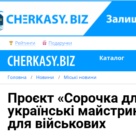
Рейтинги
Подарунки
Каталог
Головна
Новини
Міські новини
Проєкт «Сорочка дл
українські майстри
для військових