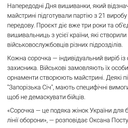
Напередодні Дня вишиванки, який відзна
майстрині підготували партію з 21 виробу
передову. Проєкт діє вже три роки та об'
вишивальниць з усієї країни, які створил
військовослужбовців різних підрозділів.
Кожна сорочка — індивідуальний виріб і
захисника. Військові замовляють їх особис
орнаменти створюють майстрині. Деякі пі
"Запорізька Січ", мають специфічні вимог
щоб не демаскувати бійців.
«Сорочка — це подяка жінок України для бі
лінії оборони», — розповідає Оксана Посту