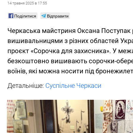
14
травня
2025
в
17:55
Поділитися
Відправити
Черкаська майстриня Оксана Поступак 
вишивальницями з різних областей Укр
проєкт «Сорочка для захисника». У межа
безкоштовно вишивають сорочки-оберег
воїнів, які можна носити під бронежиле
Детальніше:
Суспільне Черкаси