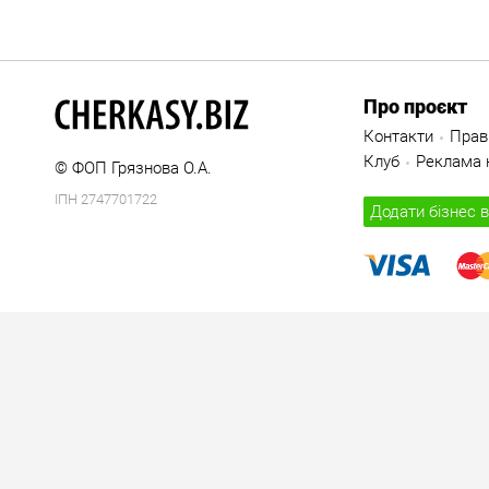
Про проєкт
Контакти
Прав
Клуб
Реклама н
© ФОП Грязнова О.А.
ІПН 2747701722
Додати бізнес в