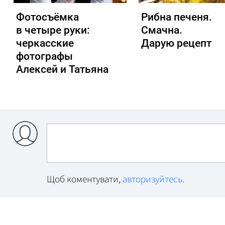
Фотосъёмка
Рибна печеня.
в четыре руки:
Смачна.
черкасские
Дарую рецепт
фотографы
Алексей и Татьяна
Щоб коментувати,
авторизуйтесь
.