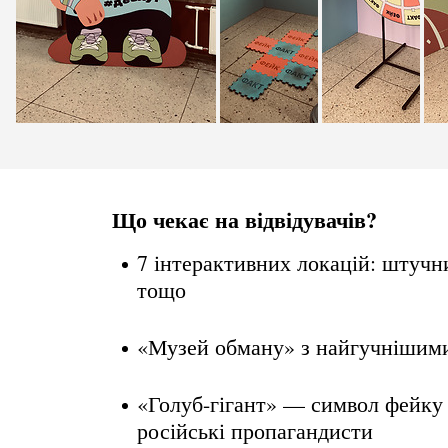
Що чекає на відвідувачів?
7 інтерактивних локацій: штучни
тощо
«Музей обману» з найгучнішим
«Голуб-гігант» — символ фейку
російські пропагандисти