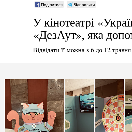
Поділитися
Відправити
У кінотеатрі «Украї
«ДезАут», яка допо
Відвідати її можна з 6 до 12 травня 