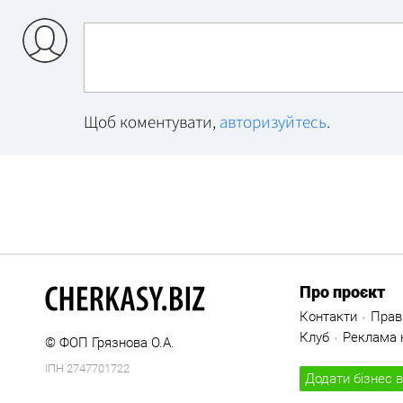
Щоб коментувати,
авторизуйтесь
.
Про проєкт
Контакти
Прав
Клуб
Реклама н
© ФОП Грязнова О.А.
ІПН 2747701722
Додати бізнес в