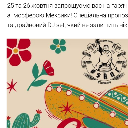
25 та 26 жовтня запрошуємо вас на гаряч
атмосферою Мексики! Спеціальна пропозиці
та драйвовий DJ set, який не залишить ні