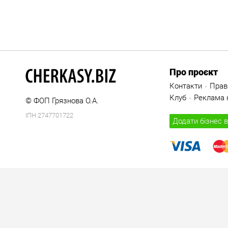
Про проєкт
Контакти
Прав
Клуб
Реклама н
© ФОП Грязнова О.А.
ІПН 2747701722
Додати бізнес в