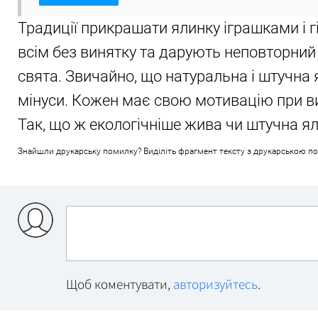
Традиції прикрашати ялинку іграшками і
всім без винятку та дарують неповторний 
свята. Звичайно, що натуральна і штучна 
мінуси. Кожен має свою мотивацію при ви
Так, що ж екологічніше жива чи штучна я
Знайшли друкарську помилку? Виділіть фрагмент тексту з друкарською поми
Щоб коментувати,
авторизуйтесь
.