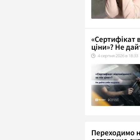
«Сертифікат в
ціни»? Не дай
4
серпня
2026
в
18:33
Переходимо н