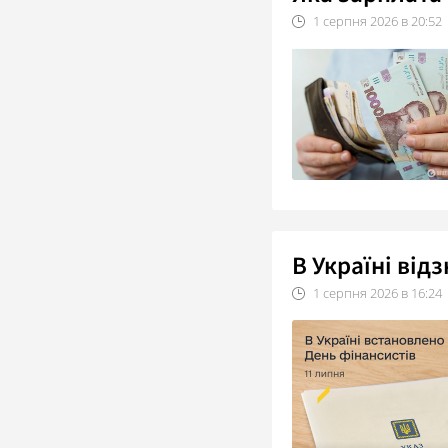
1
серпня
2026
в
20:52
В Україні від
1
серпня
2026
в
16:24