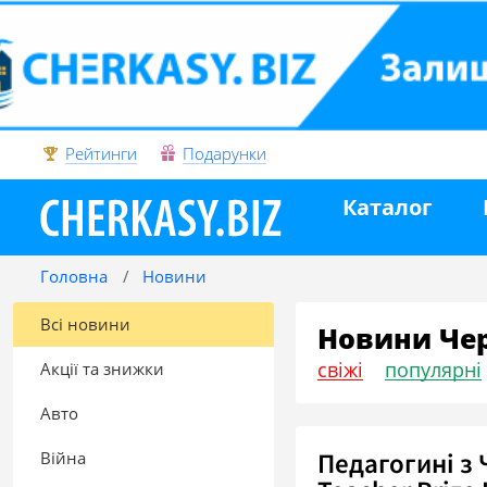
Рейтинги
Подарунки
Каталог
Головна
Новини
Всі новини
Новини Че
свіжі
популярні
Акції та знижки
Авто
Педагогині з 
Війна