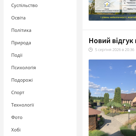
Суспільство
Освіта
Політика
Новий відгук 
Природа
5
серпня
2026
в
20:36
Події
Психологія
Подорожі
Спорт
Технології
Фото
Хобі