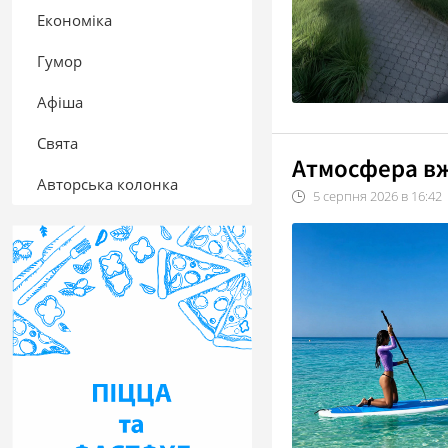
Економіка
Гумор
Афіша
Свята
Атмосфера вж
Авторська колонка
5
серпня
2026
в
16:42